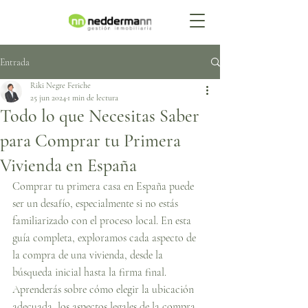
Entrada
Riki Negre Feriche
25 jun 2024
1 min de lectura
Todo lo que Necesitas Saber
para Comprar tu Primera
Vivienda en España
Comprar tu primera casa en España puede 
ser un desafío, especialmente si no estás 
familiarizado con el proceso local. En esta 
guía completa, exploramos cada aspecto de 
la compra de una vivienda, desde la 
búsqueda inicial hasta la firma final. 
Aprenderás sobre cómo elegir la ubicación 
adecuada, los aspectos legales de la compra, 